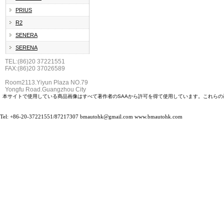
PRIUS
R2
SENERA
SERENA
TEL:(86)20 37221551
FAX:(86)20 37026589
Room2113.Yiyun Plaza NO.79
Yongfu Road.Guangzhou City
本サイトで使用している商品画像はすべて著作者のSAAから許可を得て使用しています。これら
Tel: +86-20-37221551/87217307
bmautohk@gmail.com
www.bmautohk.com