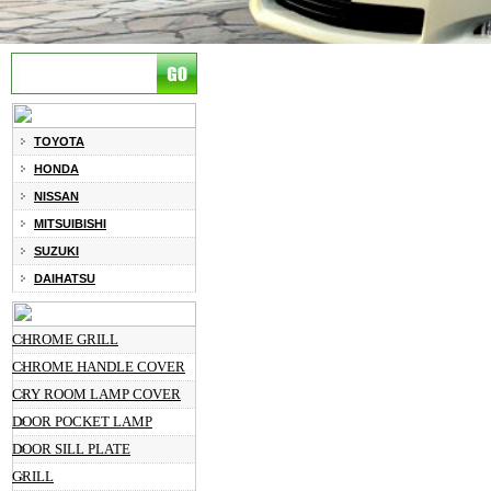
TOYOTA
HONDA
NISSAN
MITSUIBISHI
SUZUKI
DAIHATSU
CHROME GRILL
CHROME HANDLE COVER
CRY ROOM LAMP COVER
DOOR POCKET LAMP
DOOR SILL PLATE
GRILL