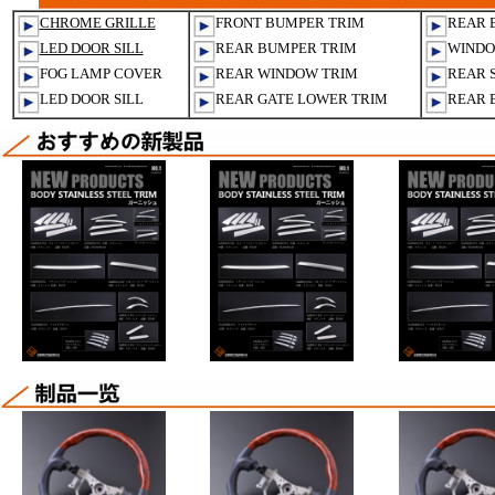
CHROME GRILLE
FRONT BUMPER TRIM
REAR 
LED DOOR SILL
REAR BUMPER TRIM
WINDO
FOG LAMP COVER
REAR WINDOW TRIM
REAR 
LED DOOR SILL
REAR GATE LOWER TRIM
REAR 